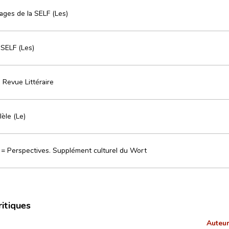
ages de la SELF (Les)
 SELF (Les)
 Revue Littéraire
èle (Le)
 = Perspectives. Supplément culturel du Wort
ritiques
Auteur