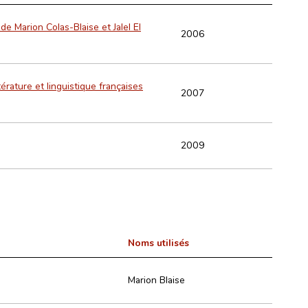
de Marion Colas-Blaise et Jalel El
2006
rature et linguistique françaises
2007
2009
Noms utilisés
Marion Blaise