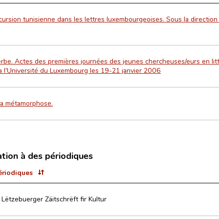
ncursion tunisienne dans les lettres luxembourgeoises. Sous la direction 
erbe. Actes des premières journées des jeunes chercheuses/eurs en litté
a l'Université du Luxembourg les 19-21 janvier 2006
la métamorphose.
ation à des périodiques
ériodiques
 Lëtzebuerger Zäitschrëft fir Kultur