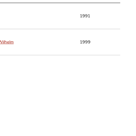
1991
Wilhelm
1999