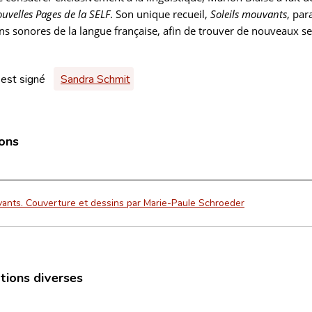
uvelles Pages de la SELF
. Son unique recueil,
Soleils mouvants
, par
s sonores de la langue française, afin de trouver de nouveaux sens
 est signé
Sandra Schmit
ions
vants. Couverture et dessins par Marie-Paule Schroeder
ations diverses