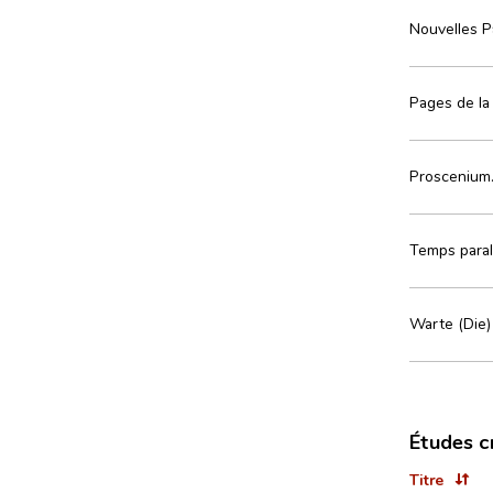
Nouvelles P
Pages de la
Proscenium.
Temps parall
Warte (Die)
Études c
Titre