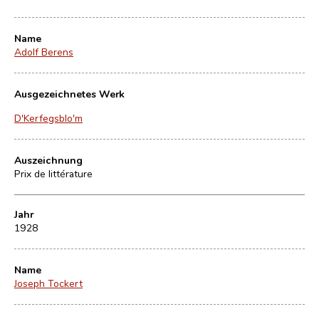
Name
Adolf Berens
Ausgezeichnetes Werk
D'Kerfegsblo'm
Auszeichnung
Prix de littérature
Jahr
1928
Name
Joseph Tockert