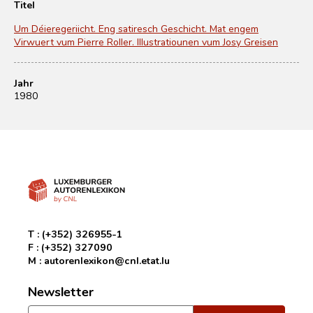
Titel
Um Déieregeriicht. Eng satiresch Geschicht. Mat engem
Virwuert vum Pierre Roller. Illustratiounen vum Josy Greisen
Jahr
1980
T :
(+352) 326955-1
F :
(+352) 327090
M :
autorenlexikon@cnl.etat.lu
Newsletter