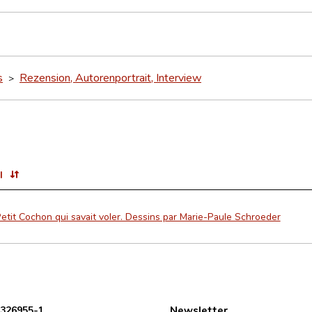
s
Rezension, Autorenportrait, Interview
>
l
etit Cochon qui savait voler. Dessins par Marie-Paule Schroeder
 326955-1
Newsletter