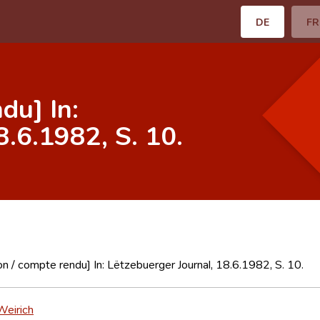
DE
FR
du] In:
8.6.1982, S. 10.
n / compte rendu] In: Lëtzebuerger Journal, 18.6.1982, S. 10.
Weirich