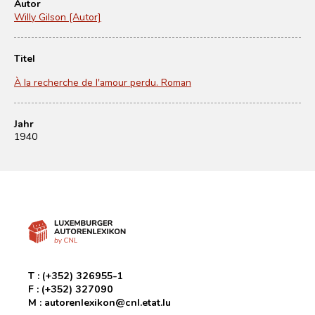
Autor
Willy Gilson [Autor]
Titel
À la recherche de l'amour perdu. Roman
Jahr
1940
T :
(+352) 326955-1
F :
(+352) 327090
M :
autorenlexikon@cnl.etat.lu