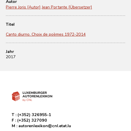
Autor
Pierre Joris [Autor]
Jean Portante [Übersetzer]
Titel
Canto diurno. Choix de poèmes 1972-2014
Jahr
2017
T :
(+352) 326955-1
F :
(+352) 327090
M :
autorenlexikon@cnl.etat.lu