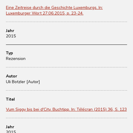
Eine Zeitreise durch die Geschichte Luxemburgs. In:
Luxemburger Wort 27.06.2015, p. 23-24.
Jahr
2015
Typ
Rezension
Autor
Uli Botzler [Autor]
Titel
Vum Siggy bis bei d'City. Buchtipp. In: Télécran (2015) 36, S. 123
Jahr
2015