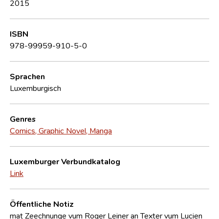
2015
ISBN
978-99959-910-5-0
Sprachen
Luxemburgisch
Genres
Comics, Graphic Novel, Manga
Luxemburger Verbundkatalog
Link
Öffentliche Notiz
mat Zeechnunge vum Roger Leiner an Texter vum Lucien