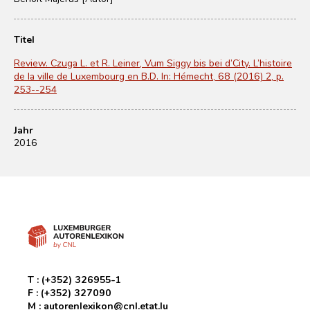
Titel
Review. Czuga L. et R. Leiner, Vum Siggy bis bei d’City. L’histoire
de la ville de Luxembourg en B.D. In: Hémecht, 68 (2016) 2, p.
253--254
Jahr
2016
T :
(+352) 326955-1
F :
(+352) 327090
M :
autorenlexikon@cnl.etat.lu