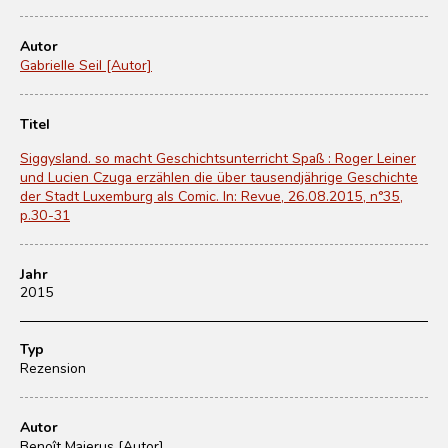
Autor
Gabrielle Seil [Autor]
Titel
Siggysland. so macht Geschichtsunterricht Spaß : Roger Leiner
und Lucien Czuga erzählen die über tausendjährige Geschichte
der Stadt Luxemburg als Comic. In: Revue, 26.08.2015, n°35,
p.30-31
Jahr
2015
Typ
Rezension
Autor
Benoît Majerus [Autor]