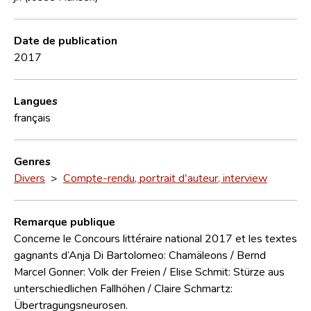
Date de publication
2017
Langues
français
Genres
Divers
>
Compte-rendu, portrait d'auteur, interview
Remarque publique
Concerne le Concours littéraire national 2017 et les textes
gagnants d’Anja Di Bartolomeo: Chamäleons / Bernd
Marcel Gonner: Volk der Freien / Elise Schmit: Stürze aus
unterschiedlichen Fallhöhen / Claire Schmartz:
Übertragungsneurosen.