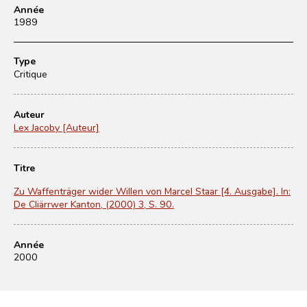
Année
1989
Type
Critique
Auteur
Lex Jacoby [Auteur]
Titre
Zu Waffenträger wider Willen von Marcel Staar [4. Ausgabe]. In:
De Cliärrwer Kanton, (2000) 3, S. 90.
Année
2000