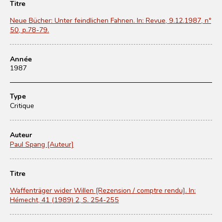
Titre
Neue Bücher: Unter feindlichen Fahnen. In: Revue, 9.12.1987, nº
50, p.78-79.
Année
1987
Type
Critique
Auteur
Paul Spang [Auteur]
Titre
Waffenträger wider Willen [Rezension / comptre rendu]. In:
Hémecht, 41 (1989) 2, S. 254-255