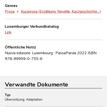
Genres
Prosa
>
Kurzprosa (Erzählung, Novelle, Kurzgeschichte…)
Luxemburger Verbundkatalog
Link
Öffentliche Notiz
Nuova edizione: Luxembourg : PassaParola 2022 ISBN
978-99959-0-755-6
Verwandte Dokumente
Typ
Übersetzung, Adaptation