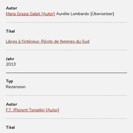
Autor
Maria Grazia Galati [Autor]
Aurélie Lombardo [Übersetzer]
Titel
Libres à l'intérieur. Récits de femmes du Sud
Jahr
2013
Typ
Rezension
Autor
F.T. (Florent Toniello) [Autor]
Titel