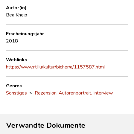
Autor(in)
Bea Kneip
Erscheinungsjahr
2018
Weblinks
https://www.rtl.lu/kultur/bicher/a/1157587.html
Genres
Sonstiges
>
Rezension, Autorenportrait, Interview
Verwandte Dokumente