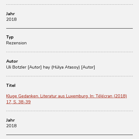
Jahr
2018
Typ
Rezension
Autor
Uli Botzler [Autor]
hay (Hülya Atasoy) [Autor]
Titel
Kluge Gedanken. Literatur aus Luxemburg. In: Télécran (2018)
17, S. 38-39
Jahr
2018