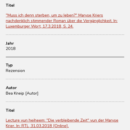
Titel
"Muss ich denn sterben, um zu leben?" Maryse Kriers
nachdenklich stimmender Roman über die Vergänglichkeit. In:
Luxemburger Wort, 17.3.2018, S. 24.
Jahr
2018
Typ
Rezension
Autor
Bea Kneip [Autor]
Titel
Lecture vun heiheem: "Die verbleibende Zeit" vun der Maryse
Krier. In: RTL, 31.03.2018 [Online].