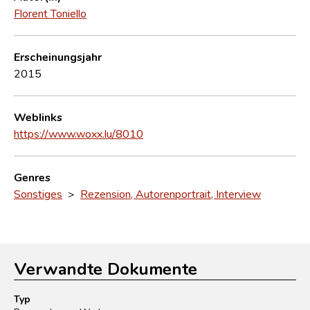
Florent Toniello
Erscheinungsjahr
2015
Weblinks
https://www.woxx.lu/8010
Genres
Sonstiges
>
Rezension, Autorenportrait, Interview
Verwandte Dokumente
Typ