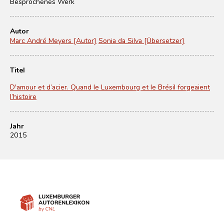
Besprochenes Werk
Autor
Marc André Meyers [Autor]
Sonia da Silva [Übersetzer]
Titel
D'amour et d’acier. Quand le Luxembourg et le Brésil forgeaient
l’histoire
Jahr
2015