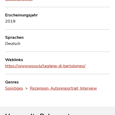
Erscheinungsjahr
2019
Sprachen
Deutsch
Weblinks
https://www.woxx.lu/tag/anja-di-bartolomeo/
Genres
Sonstiges
>
Rezension, Autorenportrait, Interview