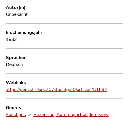
Autor(in)
Unbekannt
Erscheinungsjahr
1933
Sprachen
Deutsch
Weblinks
https://persist.lu/ark:70795/n3gst0/articles/DTL87
Genres
Sonstiges
>
Rezension, Autorenportrait, Interview