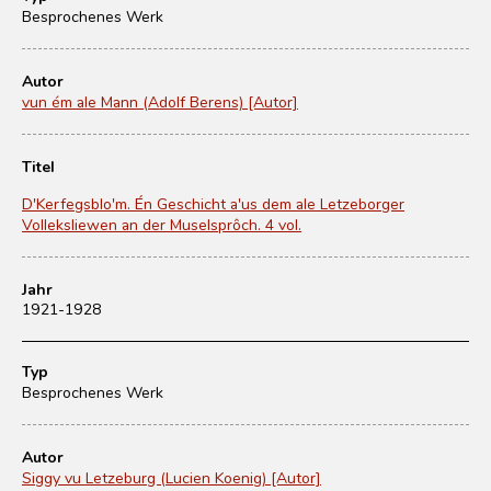
Besprochenes Werk
Autor
vun ém ale Mann (Adolf Berens) [Autor]
Titel
D'Kerfegsblo'm. Én Geschicht a'us dem ale Letzeborger
Volleksliewen an der Muselsprôch. 4 vol.
Jahr
1921-1928
Typ
Besprochenes Werk
Autor
Siggy vu Letzeburg (Lucien Koenig) [Autor]