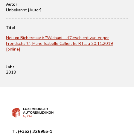
Autor
Unbekannt [Autor]
Titel
Nei um Bichermaart: "Wichapi - d'Geschicht vun enger
Frëndschaft", Marie-Isabelle Callier. In: RTL.lu 20.11.2019
[online]
Jahr
2019
T :
(+352) 326955-1