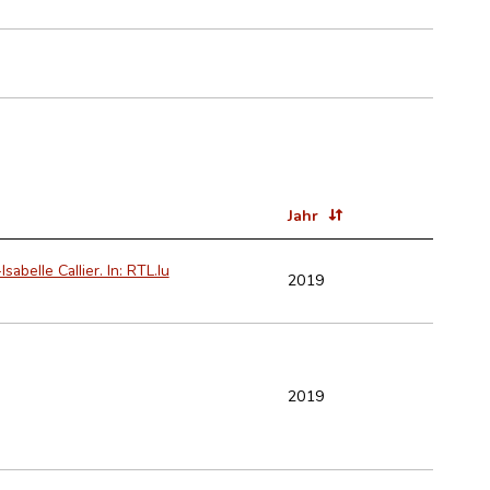
Jahr
belle Callier. In: RTL.lu
2019
2019