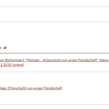
l
um Bichermaart: "Wichapi - d'Geschicht vun enger Frëndschaft", Marie-Isa
1.2019 [online]
hapi. D'Geschicht vun enger Frëndschaft