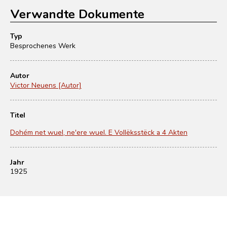
Verwandte Dokumente
Typ
Besprochenes Werk
Autor
Victor Neuens [Autor]
Titel
Dohém net wuel, ne'ere wuel. E Vollëksstëck a 4 Akten
Jahr
1925