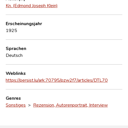
Kn. (Edmond Joseph Klein)
Erscheinungsjahr
1925
Sprachen
Deutsch
Weblinks
https://persist.lu/ark:70795/pzw2f7/articles/DTL70
Genres
Sonstiges
>
Rezension, Autorenportrait, Interview