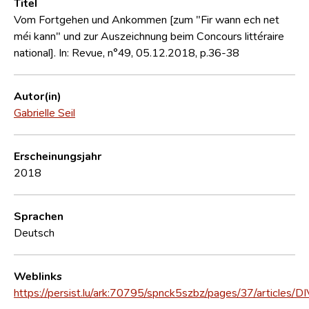
Titel
Vom Fortgehen und Ankommen [zum "Fir wann ech net
méi kann" und zur Auszeichnung beim Concours littéraire
national]. In: Revue, n°49, 05.12.2018, p.36-38
Autor(in)
Gabrielle Seil
Erscheinungsjahr
2018
Sprachen
Deutsch
Weblinks
https://persist.lu/ark:70795/spnck5szbz/pages/37/articles/