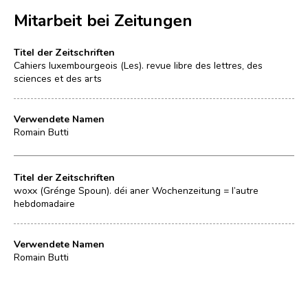
Mitarbeit bei Zeitungen
Titel der Zeitschriften
Cahiers luxembourgeois (Les). revue libre des lettres, des
sciences et des arts
Verwendete Namen
Romain Butti
Titel der Zeitschriften
woxx (Grénge Spoun). déi aner Wochenzeitung = l’autre
hebdomadaire
Verwendete Namen
Romain Butti