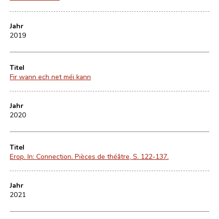
Jahr
2019
Titel
Fir wann ech net méi kann
Jahr
2020
Titel
Erop. In: Connection. Pièces de théâtre, S. 122-137.
Jahr
2021