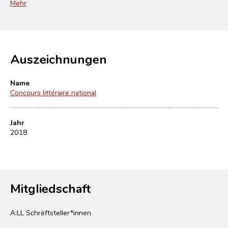
Mehr
Auszeichnungen
Name
Concours littéraire national
Jahr
2018
Mitgliedschaft
A:LL Schrëftsteller*innen