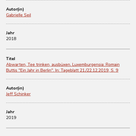
Autor(in)
Gabrielle Seil
Jahr
2018
Titel
Abwarten, Tee trinken, ausbüxen. Luxemburgensia: Romain
Buttis "Ein Jahr in Berlin". In: Tageblatt 21./22.12.2019, S. 9
Autor(in)
Jeff Schinker
Jahr
2019