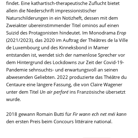
findet. Eine kathartisch-therapeutische Zuflucht bietet
allein die Niederschrift impressionistischer
Naturschilderungen in ein Notizheft, dessen mit dem
Zweiakter übereinstimmender Titel ominös auf einen
Suizid des Protagonisten hindeutet. Im Monodrama
Erop
(2021/2023), das 2020 im Auftrag der Théâtres de la Ville
de Luxembourg und des Kinneksbond in Mamer
entstanden ist, wendet sich der namenlose Sprecher vor
dem Hintergrund des Lockdowns zur Zeit der Covid-19-
Pandemie sehnsuchts- und erwartungsvoll an seinen
abwesenden Geliebten. 2022 produzierte das Théâtre du
Centaure eine längere Fassung, die von Claire Wagener
unter dem Titel
Un air perforé
ins Französische übersetzt
wurde.
2018 gewann Romain Butti für
Fir wann ech net méi kann
den ersten Preis beim Concours littéraire national.