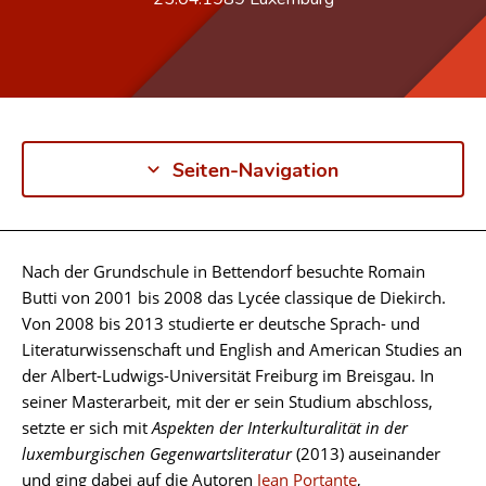
Seiten-Navigation
Nach der Grundschule in Bettendorf besuchte Romain
Biographie
Butti von 2001 bis 2008 das Lycée classique de Diekirch.
Von 2008 bis 2013 studierte er deutsche Sprach- und
Literaturwissenschaft und English and American Studies an
der Albert-Ludwigs-Universität Freiburg im Breisgau. In
seiner Masterarbeit, mit der er sein Studium abschloss,
setzte er sich mit
Aspekten der Interkulturalität in der
luxemburgischen Gegenwartsliteratur
(2013) auseinander
und ging dabei auf die Autoren
Jean Portante
,