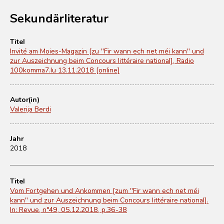
Sekundärliteratur
Titel
Invité am Moies-Magazin [zu "Fir wann ech net méi kann" und
zur Auszeichnung beim Concours littéraire national], Radio
100komma7.lu 13.11.2018 [online]
Autor(in)
Valerija Berdi
Jahr
2018
Titel
Vom Fortgehen und Ankommen [zum "Fir wann ech net méi
kann" und zur Auszeichnung beim Concours littéraire national].
In: Revue, n°49, 05.12.2018, p.36-38