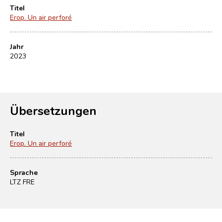
Titel
Erop. Un air perforé
Jahr
2023
Übersetzungen
Titel
Erop. Un air perforé
Sprache
LTZ FRE