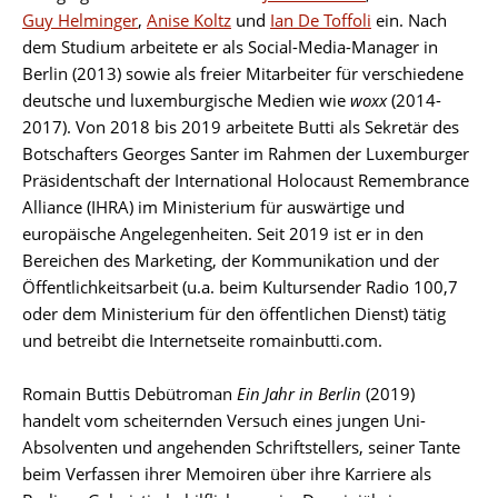
Guy Helminger
,
Anise Koltz
und
Ian De Toffoli
ein. Nach
dem Studium arbeitete er als Social-Media-Manager in
Berlin (2013) sowie als freier Mitarbeiter für verschiedene
deutsche und luxemburgische Medien wie
woxx
(2014-
2017). Von 2018 bis 2019 arbeitete Butti als Sekretär des
Botschafters Georges Santer im Rahmen der Luxemburger
Präsidentschaft der International Holocaust Remembrance
Alliance (IHRA) im Ministerium für auswärtige und
europäische Angelegenheiten. Seit 2019 ist er in den
Bereichen des Marketing, der Kommunikation und der
Öffentlichkeitsarbeit (u.a. beim Kultursender Radio 100,7
oder dem Ministerium für den öffentlichen Dienst) tätig
und betreibt die Internetseite romainbutti.com.
Romain Buttis Debütroman
Ein Jahr in Berlin
(2019)
handelt vom scheiternden Versuch eines jungen Uni-
Absolventen und angehenden Schriftstellers, seiner Tante
beim Verfassen ihrer Memoiren über ihre Karriere als