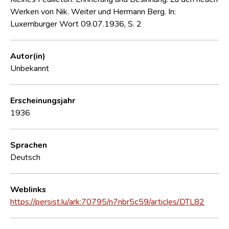
Werken von Nik. Weiter und Hermann Berg. In:
Luxemburger Wort 09.07.1936, S. 2
Autor(in)
Unbekannt
Erscheinungsjahr
1936
Sprachen
Deutsch
Weblinks
https://persist.lu/ark:70795/n7nbr5c59/articles/DTL82