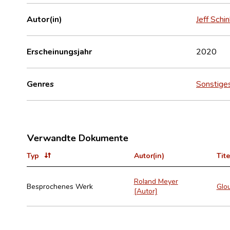
Autor(in)
Jeff Schi
Erscheinungsjahr
2020
Genres
Sonstige
Verwandte Dokumente
Typ
Autor(in)
Tite
Roland Meyer
Besprochenes Werk
Glou
[Autor]