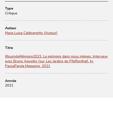
Type
Critique
Auteur
Maria Luisa Caldognetto [Auteur]
Titre
#JournéeMémoire2021: La mémoire dans nous mêmes. Interview
avec Bruno Agostini [sur: Les Jardins de Pfaffenthal]. In:
PassaParola Magazine, 2021
Année
2021