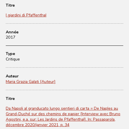
Titre
I giardini di Pfaffenthal
Année
2017
Type
Critique
Auteur
Maria Grazia Galati [Auteur]
Titre
Da Napoli al granducato lungo sentieri di carta = De Naples au
Grand-Duché sur des chemins de papier [Interview avec Bruno
Agostini, e.a. sur: Les Jardins de Pfaffenthal]. In: Passaparola,
décembre 2020/janvier 2021, p. 34