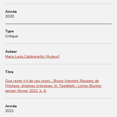
Année
2020
Type
Critique
Auteur
Maria Luisa Caldognetto [Auteur]
Titre
Que reste-t-il de ces roses... Bruno Agostini: Ravages de
l'Histoire, énigmes irrésolues. In: Tageblatt – Livres-Bücher,
janvier-février 2021, p. 6.
Année
2021