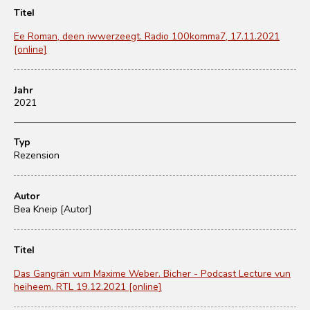
Titel
Ee Roman, deen iwwerzeegt. Radio 100komma7, 17.11.2021
[online]
Jahr
2021
Typ
Rezension
Autor
Bea Kneip [Autor]
Titel
Das Gangrän vum Maxime Weber. Bicher - Podcast Lecture vun
heiheem. RTL 19.12.2021 [online]