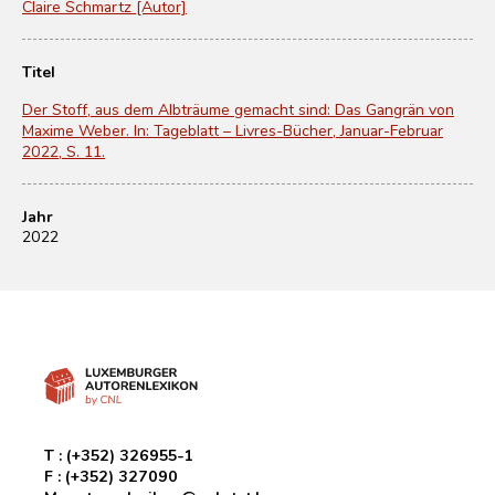
Claire Schmartz [Autor]
Titel
Der Stoff, aus dem Albträume gemacht sind: Das Gangrän von
Maxime Weber. In: Tageblatt – Livres-Bücher, Januar-Februar
2022, S. 11.
Jahr
2022
T :
(+352) 326955-1
F :
(+352) 327090