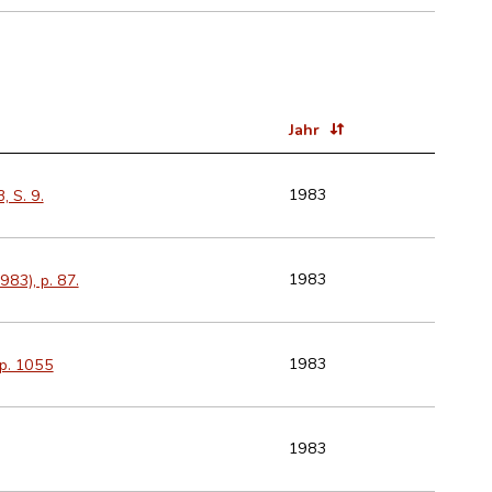
Jahr
1983
, S. 9.
1983
983), p. 87.
1983
 p. 1055
1983