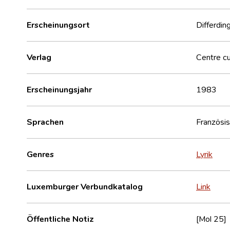
Erscheinungsort
Differdin
Verlag
Centre cu
Erscheinungsjahr
1983
Sprachen
Französi
Genres
Lyrik
Luxemburger Verbundkatalog
Link
Öffentliche Notiz
[Mol 25]