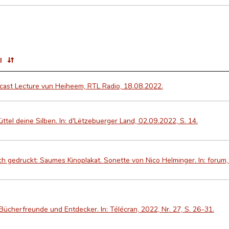
l
cast Lecture vun Heiheem, RTL Radio, 18.08.2022.
ttel deine Silben. In: d'Lëtzebuerger Land, 02.09.2022, S. 14.
ch gedruckt: Saumes Kinoplakat. Sonette von Nico Helminger. In: forum,
Bücherfreunde und Entdecker. In: Télécran, 2022, Nr. 27, S. 26-31.