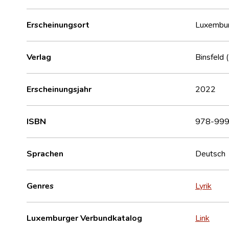
Erscheinungsort
Luxembu
Verlag
Binsfeld 
Erscheinungsjahr
2022
ISBN
978-999
Sprachen
Deutsch
Genres
Lyrik
Luxemburger Verbundkatalog
Link