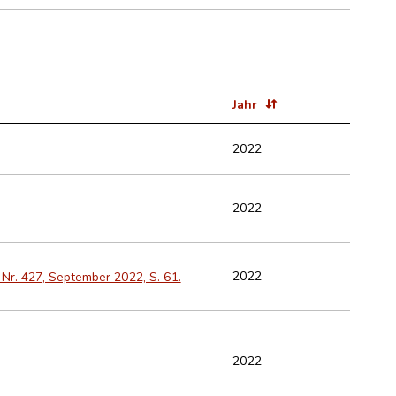
Jahr
2022
2022
2022
 Nr. 427, September 2022, S. 61.
2022