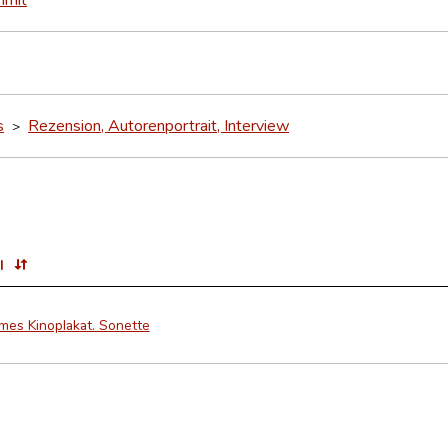
s
Rezension, Autorenportrait, Interview
>
l
mes Kinoplakat. Sonette