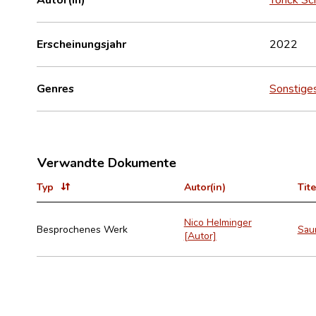
Erscheinungsjahr
2022
Genres
Sonstige
Verwandte Dokumente
Typ
Autor(in)
Tite
Nico Helminger
Besprochenes Werk
Sau
[Autor]