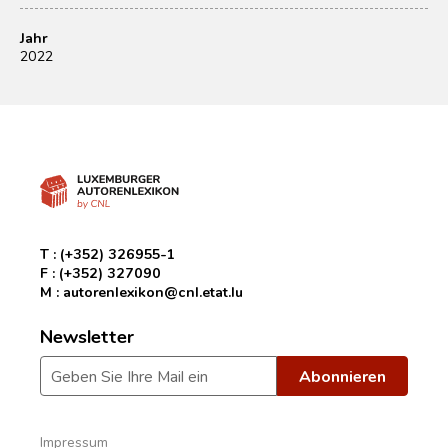
Jahr
2022
T :
(+352) 326955-1
F :
(+352) 327090
M :
autorenlexikon@cnl.etat.lu
Newsletter
Impressum