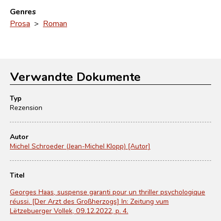
Genres
Prosa
>
Roman
Verwandte Dokumente
Typ
Rezension
Autor
Michel Schroeder (Jean-Michel Klopp) [Autor]
Titel
Georges Haas, suspense garanti pour un thriller psychologique
réussi. [Der Arzt des Großherzogs] In: Zeitung vum
Lëtzebuerger Vollek, 09.12.2022, p. 4.