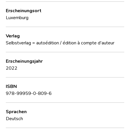
Erscheinungsort
Luxemburg
Verlag
Selbstverlag = autoédition / édition à compte d'auteur
Erscheinungsjahr
2022
ISBN
978-99959-0-809-6
Sprachen
Deutsch