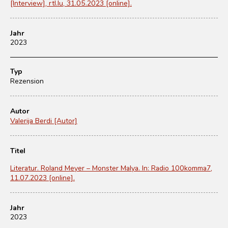
[Interview], rtl.lu, 31.05.2023 [online].
Jahr
2023
Typ
Rezension
Autor
Valerija Berdi [Autor]
Titel
Literatur. Roland Meyer – Monster Malya. In: Radio 100komma7,
11.07.2023 [online].
Jahr
2023