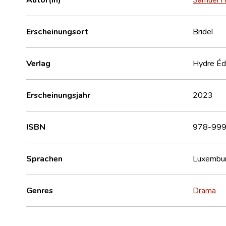
Erscheinungsort
Bridel
Verlag
Hydre Éd
Erscheinungsjahr
2023
ISBN
978-999
Sprachen
Luxembur
Genres
Drama