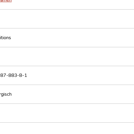
itions
87-883-8-1
gisch