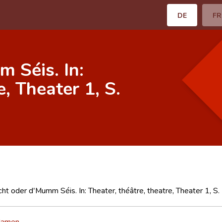
DE
FR
 Séis. In:
e, Theater 1, S.
t oder d'Mumm Séis. In: Theater, théâtre, theatre, Theater 1, S.
Hamen