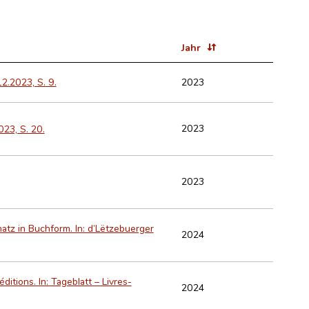
Jahr
2023
2.2023, S. 9.
2023
23, S. 20.
2023
atz in Buchform. In: d’Lëtzebuerger
2024
itions. In: Tageblatt – Livres-
2024