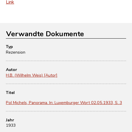
Link
Verwandte Dokumente
Typ
Rezension
Autor
H.B. (Wilhelm Weis) [Autor]
Titel
Pol Michels, Panorama. In: Luxemburger Wort 02.05.1933, S. 3
Jahr
1933