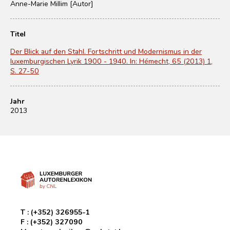
Anne-Marie Millim [Autor]
Titel
Der Blick auf den Stahl. Fortschritt und Modernismus in der
luxemburgischen Lyrik 1900 - 1940. In: Hémecht, 65 (2013) 1,
S. 27-50
Jahr
2013
T :
(+352) 326955-1
F :
(+352) 327090