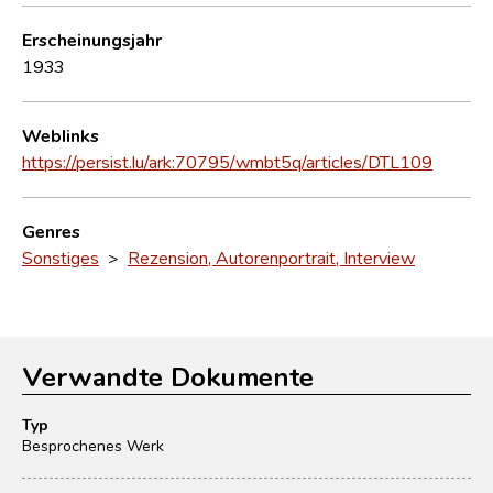
Erscheinungsjahr
1933
Weblinks
https://persist.lu/ark:70795/wmbt5q/articles/DTL109
Genres
Sonstiges
>
Rezension, Autorenportrait, Interview
Verwandte Dokumente
Typ
Besprochenes Werk