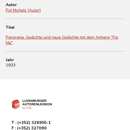
Autor
Pol Michels [Autor]
Titel
Panorama. Gedichte und neue Gedichte mit dem Anhang "Für
Ma"
Jahr
1933
T :
(+352) 326955-1
F :
(+352) 327090