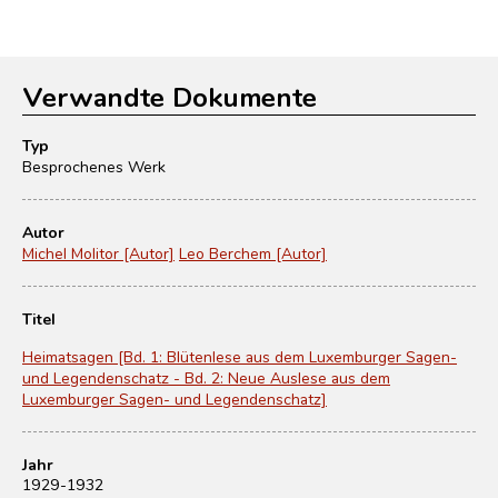
Verwandte Dokumente
Typ
Besprochenes Werk
Autor
Michel Molitor [Autor]
Leo Berchem [Autor]
Titel
Heimatsagen [Bd. 1: Blütenlese aus dem Luxemburger Sagen-
und Legendenschatz - Bd. 2: Neue Auslese aus dem
Luxemburger Sagen- und Legendenschatz]
Jahr
1929-1932