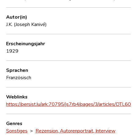
Autor(in)
J.K. (Joseph Kanivé)
Erscheinungsjahr
1929
Sprachen
Französisch
Weblinks
https://persist.lu/ark:70795/js7rb4/pages/3/articles/DTL60
Genres
Sonstiges
>
Rezension, Autorenportrait, Interview