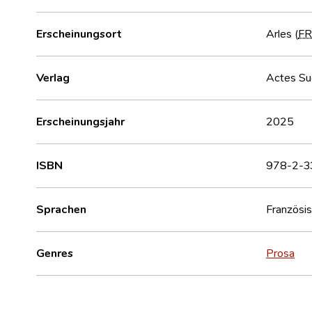
Erscheinungsort
Arles (
F
Verlag
Actes Su
Erscheinungsjahr
2025
ISBN
978-2-3
Sprachen
Französi
Genres
Prosa