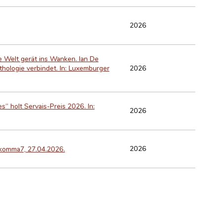
2026
e Welt gerät ins Wanken. Ian De
2026
ythologie verbindet. In: Luxemburger
s“ holt Servais-Preis 2026. In:
2026
2026
0komma7, 27.04.2026.