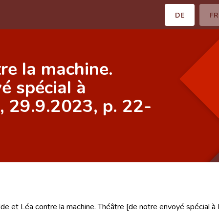
DE
FR
re la machine.
é spécial à
, 29.9.2023, p. 22-
lde et Léa contre la machine. Théâtre [de notre envoyé spécial à 