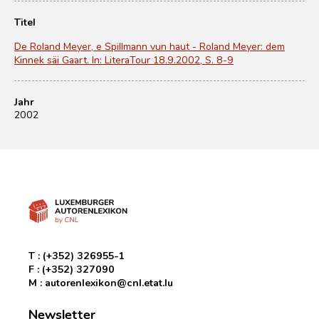
Titel
De Roland Meyer, e Spillmann vun haut - Roland Meyer: dem
Kinnek säi Gaart. In: LiteraTour 18.9.2002, S. 8-9
Jahr
2002
T :
(+352) 326955-1
F :
(+352) 327090
M :
autorenlexikon@cnl.etat.lu
Newsletter