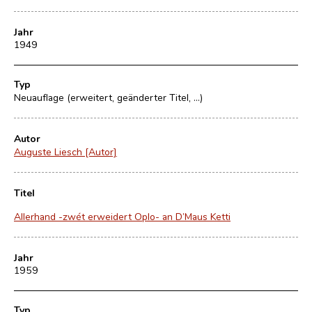
Jahr
1949
Typ
Neuauflage (erweitert, geänderter Titel, ...)
Autor
Auguste Liesch [Autor]
Titel
Allerhand -zwét erweidert Oplo- an D’Maus Ketti
Jahr
1959
Typ