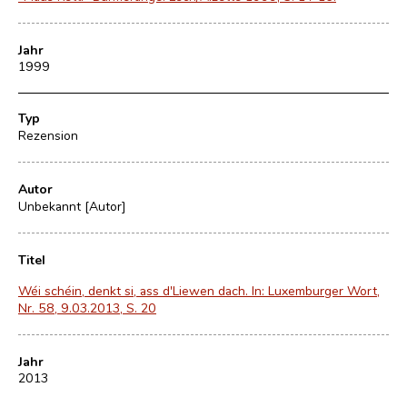
Jahr
1999
Typ
Rezension
Autor
Unbekannt [Autor]
Titel
Wéi schéin, denkt si, ass d'Liewen dach. In: Luxemburger Wort,
Nr. 58, 9.03.2013, S. 20
Jahr
2013