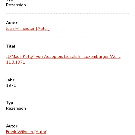
Rezension
Autor
Jean Milmeister [Autor]
Titel
„D’Maus Ketty” von Aesop bis Liesch. In: Luxemburger Wort,
11.3.1971
Jahr
1971
Typ
Rezension
Autor
Frank Wilhelm [Autor]