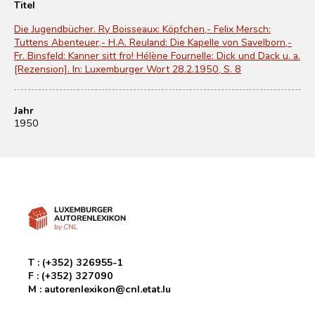
Titel
Die Jugendbücher. Ry Boisseaux: Köpfchen,- Felix Mersch:
Tuttens Abenteuer,- H.A. Reuland: Die Kapelle von Savelborn,-
Fr. Binsfeld: Kanner sitt fro! Hélène Fournelle: Dick und Dack u. a.
[Rezension]. In: Luxemburger Wort 28.2.1950, S. 8
Jahr
1950
T :
(+352) 326955-1
F :
(+352) 327090
M :
autorenlexikon@cnl.etat.lu