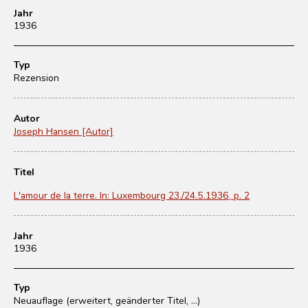
Jahr
1936
Typ
Rezension
Autor
Joseph Hansen [Autor]
Titel
L'amour de la terre. In: Luxembourg 23./24.5.1936, p. 2
Jahr
1936
Typ
Neuauflage (erweitert, geänderter Titel, ...)