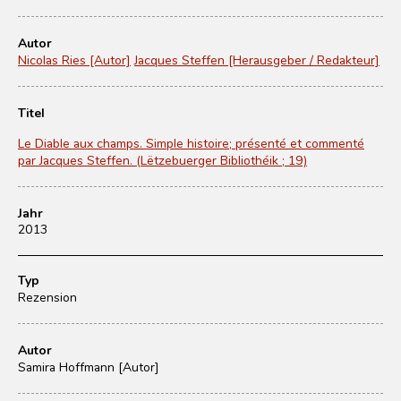
Autor
Nicolas Ries [Autor]
Jacques Steffen [Herausgeber / Redakteur]
Titel
Le Diable aux champs. Simple histoire; présenté et commenté
par Jacques Steffen. (Lëtzebuerger Bibliothéik ; 19)
Jahr
2013
Typ
Rezension
Autor
Samira Hoffmann [Autor]