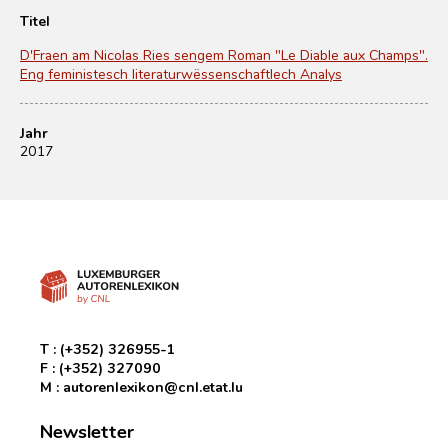
Titel
D'Fraen am Nicolas Ries sengem Roman "Le Diable aux Champs".
Eng feministesch literaturwëssenschaftlech Analys
Jahr
2017
T :
(+352) 326955-1
F :
(+352) 327090
M :
autorenlexikon@cnl.etat.lu
Newsletter