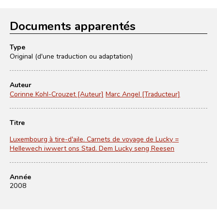
Documents apparentés
Type
Original (d'une traduction ou adaptation)
Auteur
Corinne Kohl-Crouzet [Auteur]
Marc Angel [Traducteur]
Titre
Luxembourg à tire-d'aile. Carnets de voyage de Lucky =
Hellewech iwwert ons Stad. Dem Lucky seng Reesen
Année
2008