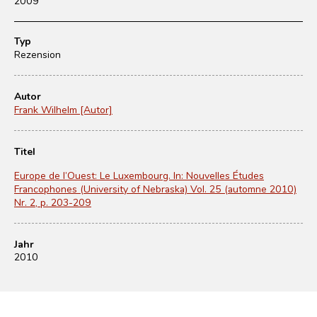
2009
Typ
Rezension
Autor
Frank Wilhelm [Autor]
Titel
Europe de l’Ouest: Le Luxembourg. In: Nouvelles Études
Francophones (University of Nebraska) Vol. 25 (automne 2010)
Nr. 2, p. 203-209
Jahr
2010