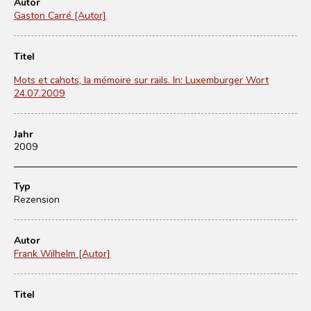
Autor
Gaston Carré [Autor]
Titel
Mots et cahots, la mémoire sur rails. In: Luxemburger Wort
24.07.2009
Jahr
2009
Typ
Rezension
Autor
Frank Wilhelm [Autor]
Titel