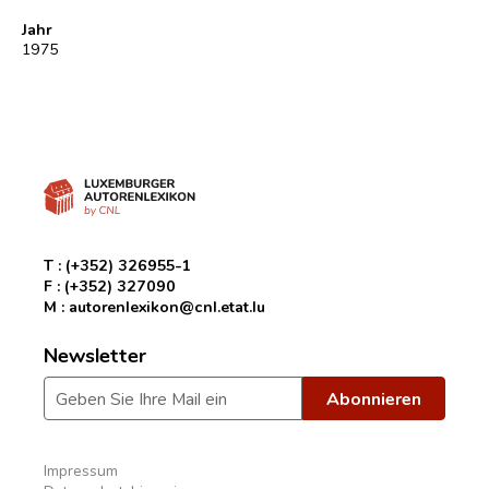
Jahr
1975
T :
(+352) 326955-1
F :
(+352) 327090
M :
autorenlexikon@cnl.etat.lu
Newsletter
Impressum