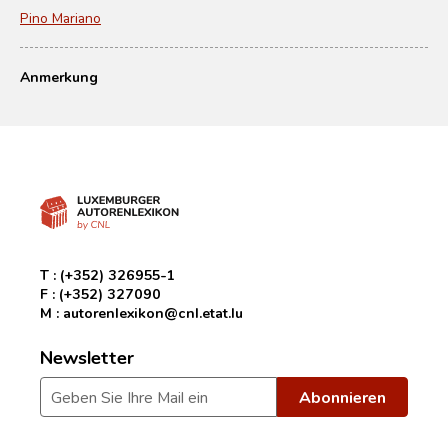
Pino Mariano
Anmerkung
T :
(+352) 326955-1
F :
(+352) 327090
M :
autorenlexikon@cnl.etat.lu
Newsletter