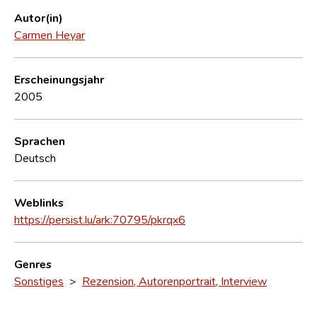
Autor(in)
Carmen Heyar
Erscheinungsjahr
2005
Sprachen
Deutsch
Weblinks
https://persist.lu/ark:70795/pkrqx6
Genres
Sonstiges
>
Rezension, Autorenportrait, Interview