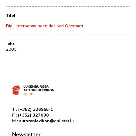
Titel
Die Unternehmungen des Karl Odermatt
Jahr
2005
T :
(+352) 326955-1
F :
(+352) 327090
M :
autorenlexikon@cnl.etat.lu
Newsletter