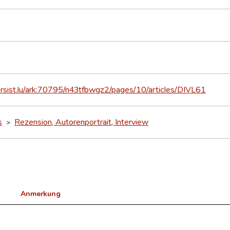
ersist.lu/ark:70795/n43tfbwgz2/pages/10/articles/DIVL61
s
Rezension, Autorenportrait, Interview
>
Anmerkung