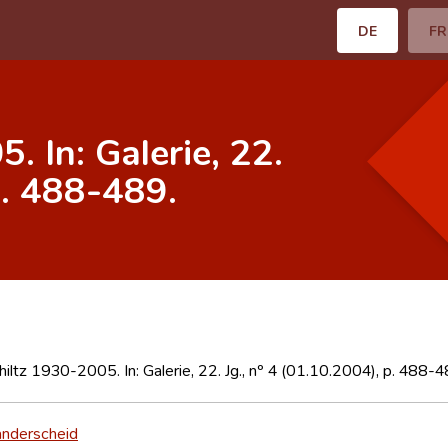
DE
FR
. In: Galerie, 22.
p. 488-489.
iltz 1930-2005. In: Galerie, 22. Jg., nº 4 (01.10.2004), p. 488-4
nderscheid