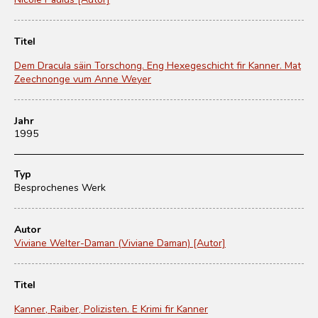
Titel
Dem Dracula säin Torschong. Eng Hexegeschicht fir Kanner. Mat
Zeechnonge vum Anne Weyer
Jahr
1995
Typ
Besprochenes Werk
Autor
Viviane Welter-Daman (Viviane Daman) [Autor]
Titel
Kanner, Raiber, Polizisten. E Krimi fir Kanner