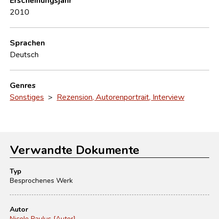
2010
Sprachen
Deutsch
Genres
Sonstiges
>
Rezension, Autorenportrait, Interview
Verwandte Dokumente
Typ
Besprochenes Werk
Autor
Nicole Paulus [Autor]