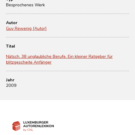
Besprochenes Werk
Autor
Guy Rewenig [Autor]
Titel
Nätsch. 38 unglaubliche Berufe. Ein kleiner Ratgeber für
blitzgescheite Anfänger
Jahr
2009