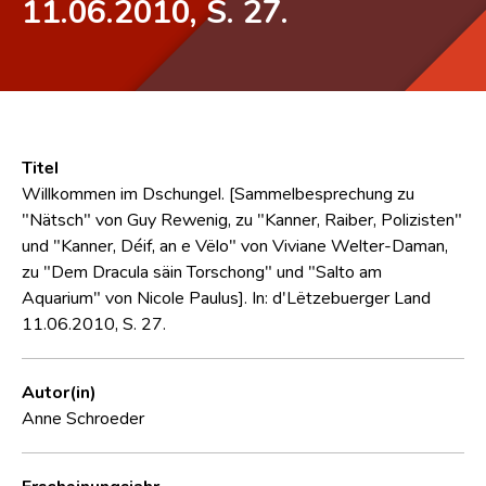
11.06.2010, S. 27.
Titel
Willkommen im Dschungel. [Sammelbesprechung zu
"Nätsch" von Guy Rewenig, zu "Kanner, Raiber, Polizisten"
und "Kanner, Déif, an e Vëlo" von Viviane Welter-Daman,
zu "Dem Dracula säin Torschong" und "Salto am
Aquarium" von Nicole Paulus]. In: d'Lëtzebuerger Land
11.06.2010, S. 27.
Autor(in)
Anne Schroeder
Erscheinungsjahr