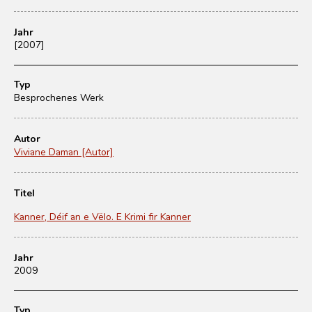
Jahr
[2007]
Typ
Besprochenes Werk
Autor
Viviane Daman [Autor]
Titel
Kanner, Déif an e Vëlo. E Krimi fir Kanner
Jahr
2009
Typ