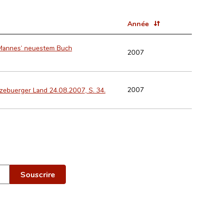
Année
 Mannes‘ neuestem Buch
2007
2007
tzebuerger Land 24.08.2007, S. 34.