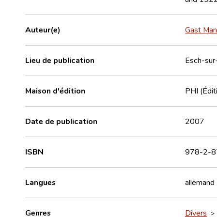
Auteur(e)
Gast Ma
Lieu de publication
Esch-sur
Maison d'édition
PHI (Édit
Date de publication
2007
ISBN
978-2-8
Langues
allemand
Genres
Divers