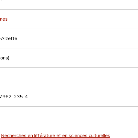
nnes
-Alzette
ions)
7962-235-4
Recherches en littérature et en sciences culturelles
>