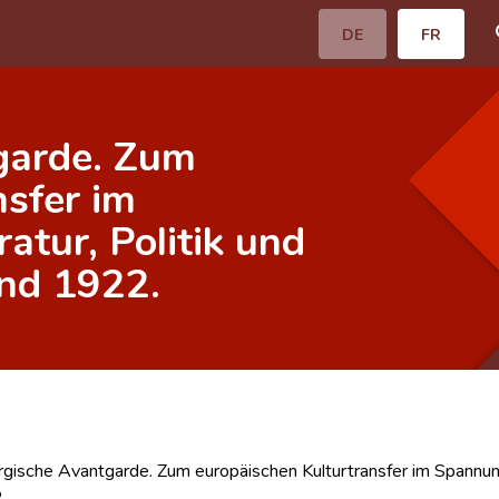
DE
FR
garde. Zum
nsfer im
atur, Politik und
nd 1922.
ische Avantgarde. Zum europäischen Kulturtransfer im Spannung
.