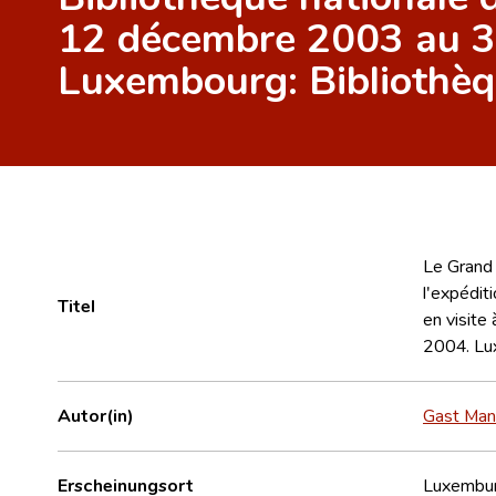
12 décembre 2003 au 3
Luxembourg: Bibliothèq
Le Grand 
l'expédit
Titel
en visite
2004. Lu
Autor(in)
Gast Ma
Erscheinungsort
Luxembu