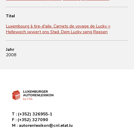
Titel
Luxembourg à tire-d'aile. Carnets de voyage de Lucky =
Hellewech iwwert ons Stad. Dem Lucky seng Reesen
Jahr
2008
T :
(+352) 326955-1
F :
(+352) 327090
M :
autorenlexikon@cnl.etat.lu