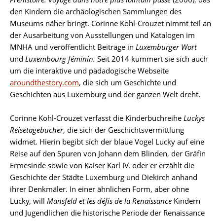
den Kindern die archäologischen Sammlungen des
Museums näher bringt. Corinne Kohl-Crouzet nimmt teil an
der Ausarbeitung von Ausstellungen und Katalogen im
MNHA und veröffentlicht Beiträge in
Luxemburger Wort
und
Luxembourg féminin.
Seit 2014 kümmert sie sich auch
um die interaktive und pädadogische Webseite
aroundthestory.com
, die sich um Geschichte und
Geschichten aus Luxemburg und der ganzen Welt dreht.
Corinne Kohl-Crouzet verfasst die Kinderbuchreihe
Luckys
Reisetagebücher
, die sich der Geschichtsvermittlung
widmet. Hierin begibt sich der blaue Vogel Lucky auf eine
Reise auf den Spuren von Johann dem Blinden, der Gräfin
Ermesinde sowie von Kaiser Karl IV. oder er erzählt die
Geschichte der Städte Luxemburg und Diekirch anhand
ihrer Denkmäler. In einer ähnlichen Form, aber ohne
Lucky, will
Mansfeld et les défis de la Renaissance
Kindern
und Jugendlichen die historische Periode der Renaissance