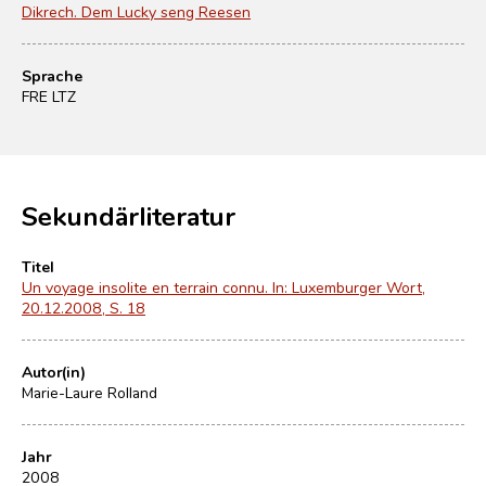
Dikrech. Dem Lucky seng Reesen
Sprache
FRE LTZ
Sekundärliteratur
Titel
Un voyage insolite en terrain connu. In: Luxemburger Wort,
20.12.2008, S. 18
Autor(in)
Marie-Laure Rolland
Jahr
2008