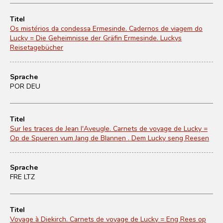
Titel
Os mistérios da condessa Ermesinde. Cadernos de viagem do
Lucky = Die Geheimnisse der Gräfin Ermesinde. Luckys
Reisetagebücher
Sprache
POR DEU
Titel
Sur les traces de Jean l'Aveugle. Carnets de voyage de Lucky =
Op de Spueren vum Jang de Blannen . Dem Lucky seng Reesen
Sprache
FRE LTZ
Titel
Voyage à Diekirch. Carnets de voyage de Lucky = Eng Rees op