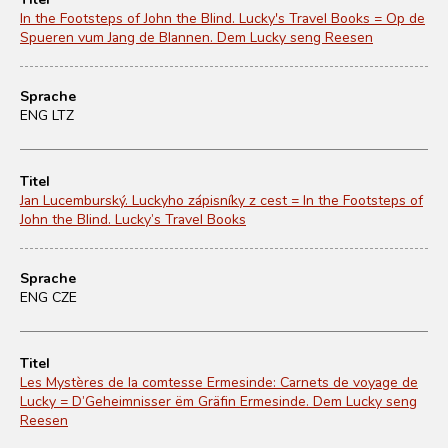
In the Footsteps of John the Blind. Lucky's Travel Books = Op de
Spueren vum Jang de Blannen. Dem Lucky seng Reesen
Sprache
ENG LTZ
Titel
Jan Lucemburský. Luckyho zápisníky z cest = In the Footsteps of
John the Blind. Lucky’s Travel Books
Sprache
ENG CZE
Titel
Les Mystères de la comtesse Ermesinde: Carnets de voyage de
Lucky = D’Geheimnisser ëm Gräfin Ermesinde. Dem Lucky seng
Reesen