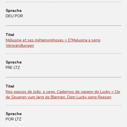
Sprache
DEU POR
Titel
Mélusine et ses métamorphoses = D'Melusina a seng
Verwandlungen
Sprache
FRE LTZ
Titel
Nos passos de João, o cego. Cadernos de viagem do Lucky = Op
de Spueren vum Jang de Blannen. Dem Lucky seng Reesen
Sprache
POR LTZ