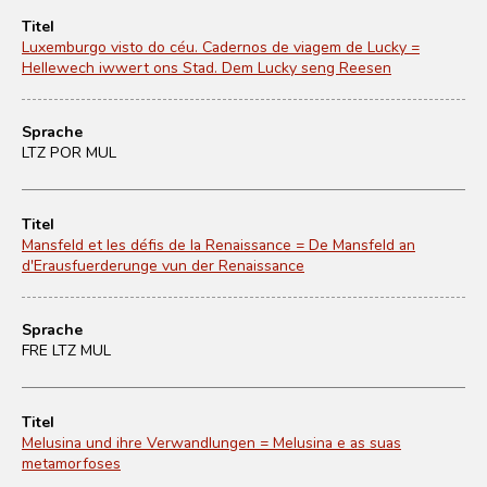
Titel
Luxemburgo visto do céu. Cadernos de viagem de Lucky =
Hellewech iwwert ons Stad. Dem Lucky seng Reesen
Sprache
LTZ POR MUL
Titel
Mansfeld et les défis de la Renaissance = De Mansfeld an
d'Erausfuerderunge vun der Renaissance
Sprache
FRE LTZ MUL
Titel
Melusina und ihre Verwandlungen = Melusina e as suas
metamorfoses