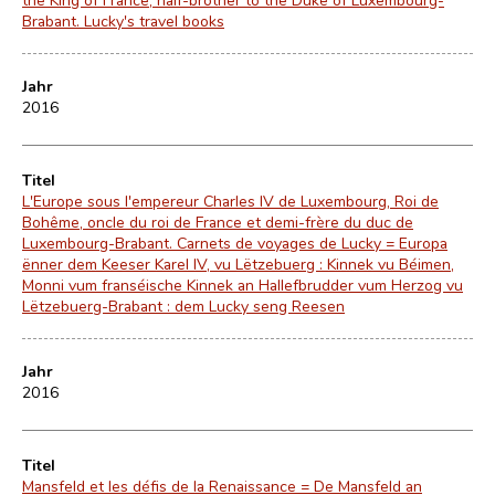
Brabant. Lucky's travel books
Jahr
2016
Titel
L'Europe sous l'empereur Charles IV de Luxembourg, Roi de
Bohême, oncle du roi de France et demi-frère du duc de
Luxembourg-Brabant. Carnets de voyages de Lucky = Europa
ënner dem Keeser Karel IV, vu Lëtzebuerg : Kinnek vu Béimen,
Monni vum franséische Kinnek an Hallefbrudder vum Herzog vu
Lëtzebuerg-Brabant : dem Lucky seng Reesen
Jahr
2016
Titel
Mansfeld et les défis de la Renaissance = De Mansfeld an