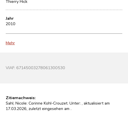
Thierry Hick
Jahr
2010
Mehr
VIAF:
67145003278061300530
Zitiernachweis:
Sahl, Nicole: Corinne Kohl-Crouzet. Unter:
, aktualisiert am
17.03.2026, zuletzt eingesehen am
.