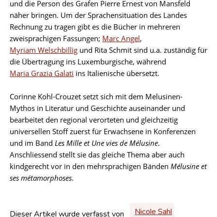
und die Person des Grafen Pierre Ernest von Mansfeld
näher bringen. Um der Sprachensituation des Landes
Rechnung zu tragen gibt es die Bücher in mehreren
zweisprachigen Fassungen;
Marc Angel
,
Myriam Welschbillig
und Rita Schmit sind u.a. zuständig für
die Übertragung ins Luxemburgische, während
Maria Grazia Galati
ins Italienische übersetzt.
Corinne Kohl-Crouzet setzt sich mit dem Melusinen-
Mythos in Literatur und Geschichte auseinander und
bearbeitet den regional verorteten und gleichzeitig
universellen Stoff zuerst für Erwachsene in Konferenzen
und im Band
Les Mille et Une vies de Mélusine
.
Anschliessend stellt sie das gleiche Thema aber auch
kindgerecht vor in den mehrsprachigen Bänden
Mélusine et
ses métamorphoses
.
Nicole Sahl
Dieser Artikel wurde verfasst von