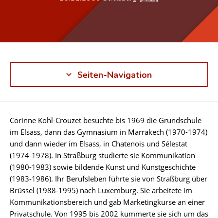
Seiten-Navigation
Corinne Kohl-Crouzet besuchte bis 1969 die Grundschule
Biographie
im Elsass, dann das Gymnasium in Marrakech (1970-1974)
und dann wieder im Elsass, in Chatenois und Sélestat
(1974-1978). In Straßburg studierte sie Kommunikation
(1980-1983) sowie bildende Kunst und Kunstgeschichte
(1983-1986). Ihr Berufsleben führte sie von Straßburg über
Brüssel (1988-1995) nach Luxemburg. Sie arbeitete im
Kommunikationsbereich und gab Marketingkurse an einer
Privatschule. Von 1995 bis 2002 kümmerte sie sich um das