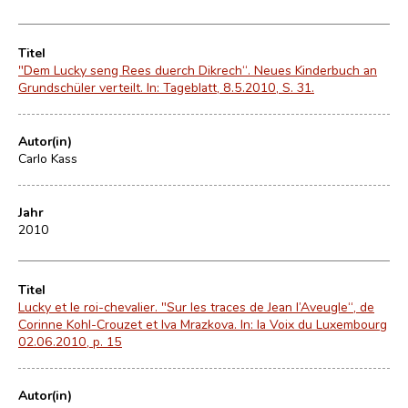
Titel
"Dem Lucky seng Rees duerch Dikrech“. Neues Kinderbuch an
Grundschüler verteilt. In: Tageblatt, 8.5.2010, S. 31.
Autor(in)
Carlo Kass
Jahr
2010
Titel
Lucky et le roi-chevalier. "Sur les traces de Jean l’Aveugle“, de
Corinne Kohl-Crouzet et Iva Mrazkova. In: la Voix du Luxembourg
02.06.2010, p. 15
Autor(in)