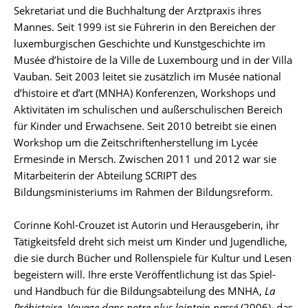
Sekretariat und die Buchhaltung der Arztpraxis ihres
Mannes. Seit 1999 ist sie Führerin in den Bereichen der
luxemburgischen Geschichte und Kunstgeschichte im
Musée d’histoire de la Ville de Luxembourg und in der Villa
Vauban. Seit 2003 leitet sie zusätzlich im Musée national
d’histoire et d’art (MNHA) Konferenzen, Workshops und
Aktivitäten im schulischen und außerschulischen Bereich
für Kinder und Erwachsene. Seit 2010 betreibt sie einen
Workshop um die Zeitschriftenherstellung im Lycée
Ermesinde in Mersch. Zwischen 2011 und 2012 war sie
Mitarbeiterin der Abteilung SCRIPT des
Bildungsministeriums im Rahmen der Bildungsreform.
Corinne Kohl-Crouzet ist Autorin und Herausgeberin, ihr
Tätigkeitsfeld dreht sich meist um Kinder und Jugendliche,
die sie durch Bücher und Rollenspiele für Kultur und Lesen
begeistern will. Ihre erste Veröffentlichung ist das Spiel-
und Handbuch für die Bildungsabteilung des MNHA,
La
Préhistoire. Voyage dans notre plus lointain passé
(2006), das