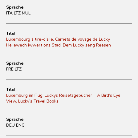
Sprache
ITA LTZ MUL
Titel
Luxembourg à tire-d'aile. Carnets de voyage de Lucky =
Hellewech iwwert ons Stad. Dem Lucky seng Reesen
Sprache
FRE LTZ
Titel
Luxemburg im Flug. Luckys Reisetagebücher = A Bird’s Eye
View. Lucky’s Travel Books
Sprache
DEU ENG